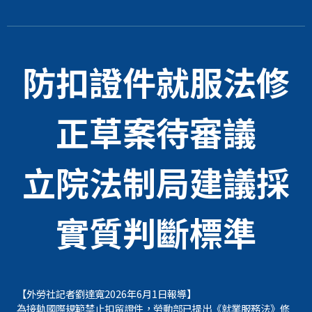
防扣證件就服法修
正草案待審議
立院法制局建議採
實質判斷標準
【外勞社記者劉達寬2026年6月1日報導】
為接軌國際規範禁止扣留證件，勞動部已提出《就業服務法》修