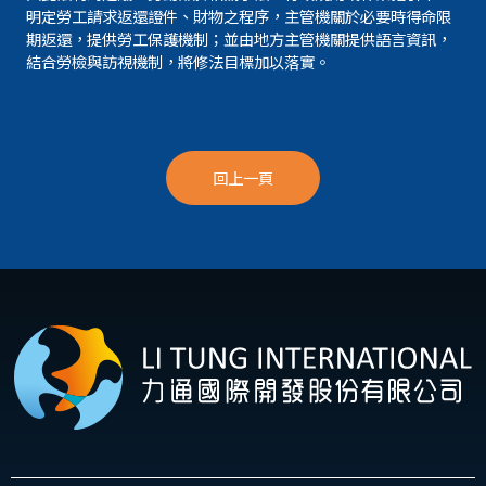
明定勞工請求返還證件、財物之程序，主管機關於必要時得命限
期返還，提供勞工保護機制；並由地方主管機關提供語言資訊，
結合勞檢與訪視機制，將修法目標加以落實。
回上一頁