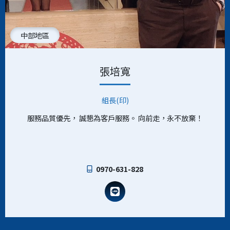
中部地區
張培寬
組長(印)
服務品質優先， 誠懇為客戶服務。 向前走，永不放棄！
0970-631-828