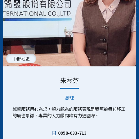
中部地區
朱琴芬
副理
誠摯服務用心為您，親力親為的服務表現是我照顧每位移工
的最佳象徵，專業的人力顧問唯有力通國際。
0958-033-713