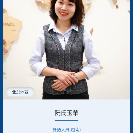
北部地區
阮氏玉華
雙語人員(越南)