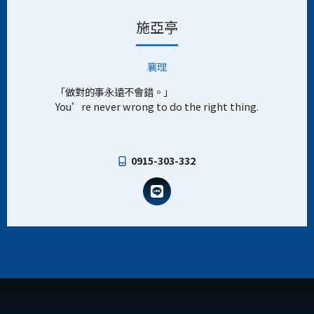
施亞亭
襄理
「做對的事永遠不會錯。」
You’re never wrong to do the right thing.
0915-303-332