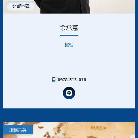
北部地區
余承憲
協理
0978-513-016
服務菁英