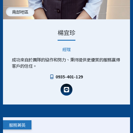
南部地區
楊宜珍
經理
成功來自於團隊的協作和努力、秉持提供更優質的服務贏得
客戶的信任。
0935-401-129
服務菁英