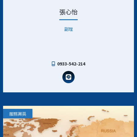
張心怡
副理
0933-542-214
服務菁英