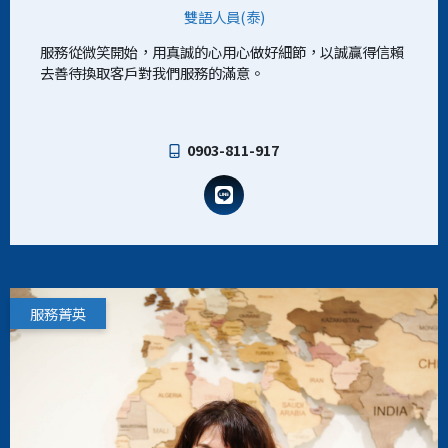
雙語人員(泰)
服務從微笑開始，用真誠的心用心做好細節，以誠贏得信賴
去善待換取客戶對我們服務的滿意。
0903-811-917
服務菁英