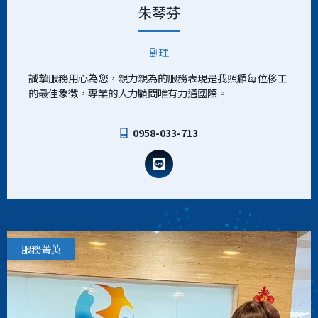
朱琴芬
副理
誠摯服務用心為您，親力親為的服務表現是我照顧每位移工
的最佳象徵，專業的人力顧問唯有力通國際。
0958-033-713
服務菁英