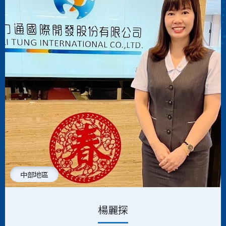
中部地區
楊麗探