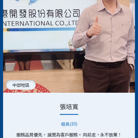
中部地區
張培寬
組長(印)
服務品質優先， 誠懇為客戶服務。 向前走，永不放棄！