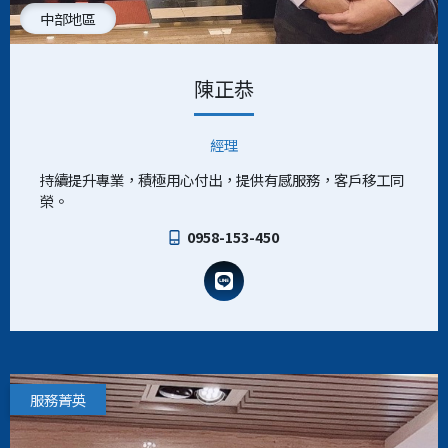
中部地區
陳正恭
經理
持續提升專業，積極用心付出，提供有感服務，客戶移工同
榮。
0958-153-450
服務菁英