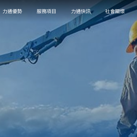
力通優勢
服務項目
力通快訊
社會關懷