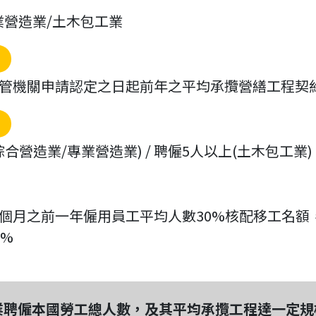
業營造業/土木包工業
管機關申請認定之日起前年之平均承攬營繕工程契
綜合營造業/專業營造業) / 聘僱5人以上(土木包工業)
個月之前一年僱用員工平均人數30%核配移工名額，
0%
造業聘僱本國勞工總人數，及其平均承攬工程達一定規