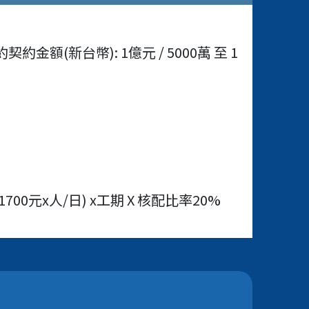
(新台幣): 1億元 / 5000萬 至 1
700元x人/日) x工期 X 核配比率20%