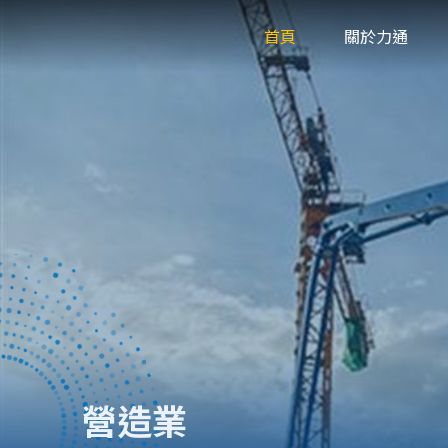
首頁
關於力通
營造業