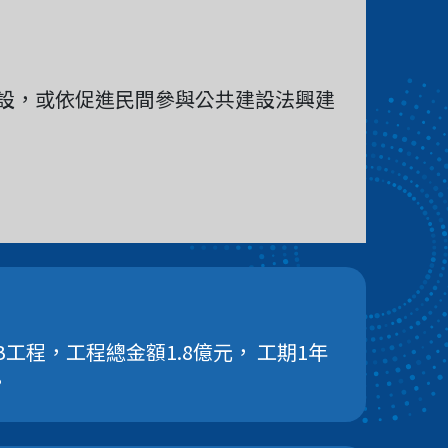
設，或依促進民間參與公共建設法興建
工程，工程總金額1.8億元， 工期1年
。