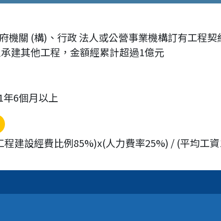
機關 (構)、行政 法人或公營事業機構訂有工程契約契約金額
主承建其他工程，金額經累計超過1億元
 1年6個月以上
工程建設經費比例85%)x(人力費率25%) / (平均工資1