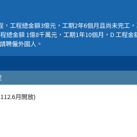
程，工程總金額3億元，工期2年6個月且尚未完工
工程總金額 1億8千萬元，工期1年10個月，D 工程
請聘僱外國人。
程
12.6月開放)