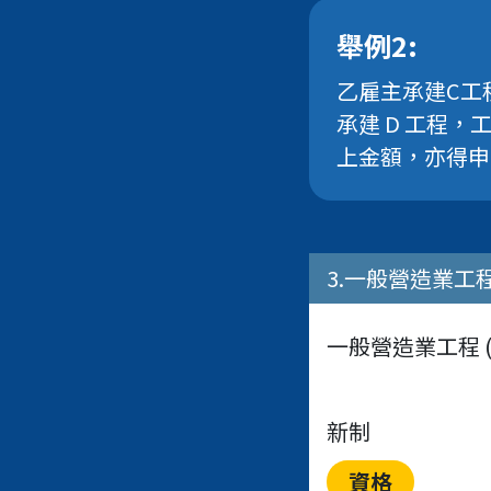
舉例2:
乙雇主承建C工
承建 D 工程，
上金額，亦得申
3.一般營造業工
一般營造業工程 (1
新制
資格