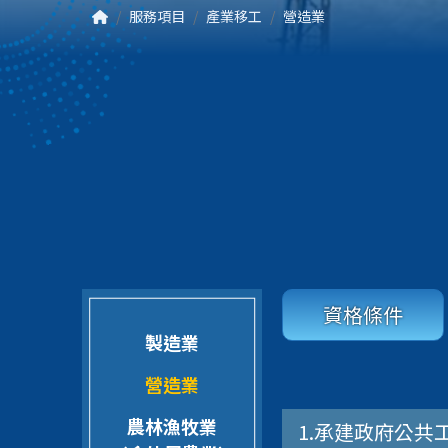
服務項目
產業移工
營造業
資格條件
製造業
營造業
農林漁牧業
1.承建政府公共