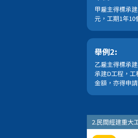
甲雇主得標承建A
元，工期1年1
舉例2:
乙雇主得標承建
承建D工程，工
金額，亦得申請
2.民間經建重大