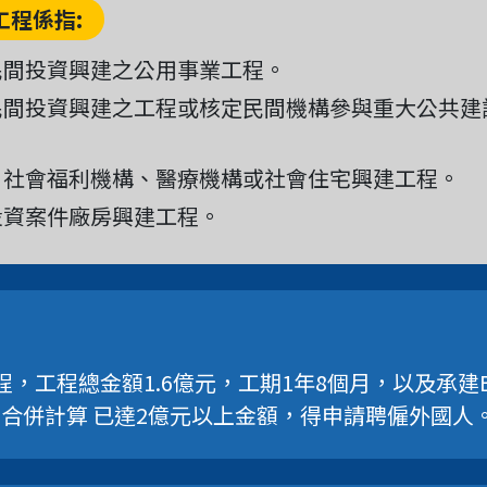
工程係指:
民間投資興建之公用事業工程。
民間投資興建之工程或核定民間機構參與重大公共建
。
、社會福利機構、醫療機構或社會住宅興建工程。
投資案件廠房興建工程。
程，工程總金額1.6億元，工期1年8個月，以及承建B
程合併計算 已達2億元以上金額，得申請聘僱外國人