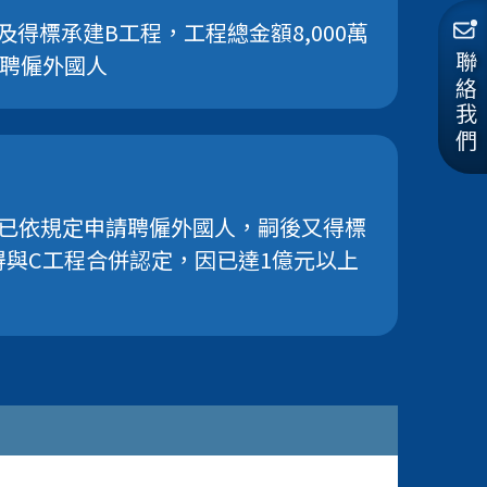
及得標承建B工程，工程總金額8,000萬
請聘僱外國人
聯絡我們
主已依規定申請聘僱外國人，嗣後又得標
 得與C工程合併認定，因已達1億元以上