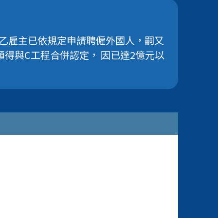
，乙雇主已依規定申請聘僱外國人，嗣又
金額得與C工程合併認定， 因已達2億元以