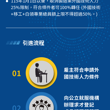
115年1月1日以後，取消製造業外國技術人力
25%限制，符合條件者可100%轉任 (外國技術
+移工+白領專業總員額上限不得超過50%。)
引進流程