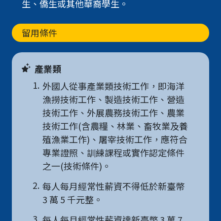
生、僑生或其他華裔學生。
留用條件
產業類
1.
外國人從事產業類技術工作，即海洋
漁撈技術工作、製造技術工作、營造
技術工作、外展農務技術工作、農業
技術工作(含農糧、林業、畜牧業及養
殖漁業工作)、屠宰技術工作，應符合
專業證照、訓練課程或實作認定條件
之一(技術條件)。
2.
每人每月經常性薪資不得低於新臺幣
3 萬 5 千元整。
3.
每人每月經常性薪資達新臺幣 3 萬 7