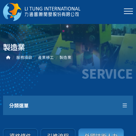
製造業
服務項目
產業移工
製造業
SERVICE
分類選單
資格條件
引進流程
外國技術人力